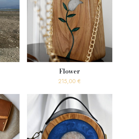
Flower
215,00
€