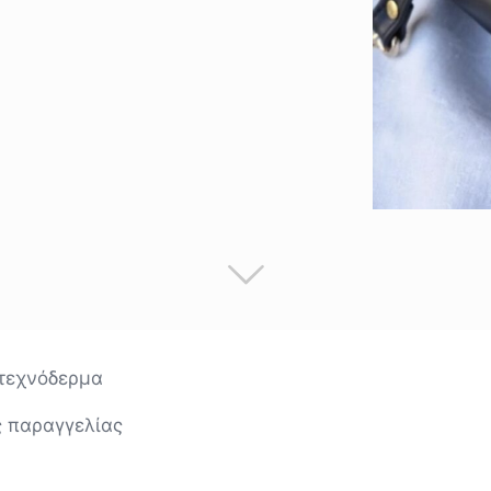
 τεχνόδερμα
ς παραγγελίας