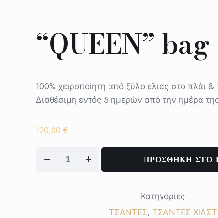
“QUEEN” bag
100% χειροποίητη από ξύλο ελιάς στο πλάι &
Διαθέσιμη εντός 5 ημερών από την ημέρα τη
120,00
€
"QUEEN"
ΠΡΟΣΘΗΚΗ ΣΤΟ 
bag
ποσότητα
Κατηγορίες:
ΤΣΑΝΤΕΣ
,
ΤΣΑΝΤΕΣ ΧΙΑΣΤ