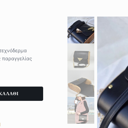
 τεχνόδερμα
ς παραγγελίας
ΚΑΛΑΘΙ
Ι