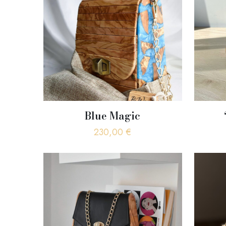
Blue Magic
230,00
€