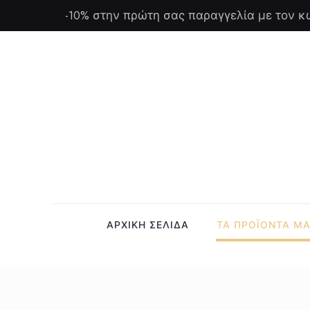
-10% στην πρώτη σας παραγγελία με τον κ
ΑΡΧΙΚΗ ΣΕΛΙΔΑ
ΤΑ ΠΡΟΪΟΝΤΑ Μ