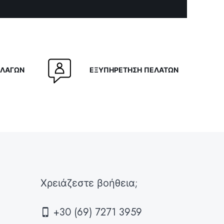
ν
ΛΛΑΓΩΝ
ΕΞΥΠΗΡΕΤΗΣΗ ΠΕΛΑΤΩΝ
ς
Χρειάζεστε βοήθεια;
+30 (69) 7271 3959