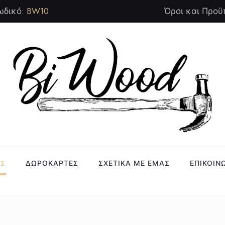
ωδικό:
BW10
Όροι και Προϋ
ΑΣ
ΔΩΡΟΚΑΡΤΕΣ
ΣΧΕΤΙΚΑ ΜΕ ΕΜΑΣ
ΕΠΙΚΟΙΝ