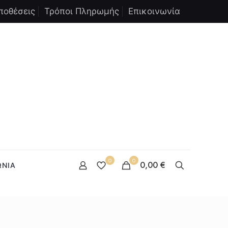
ποθέσεις
Τρόποι Πληρωμής
Επικοινωνία
0
0
0,00 €
ΩΝΙΑ