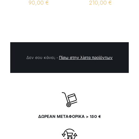
90,00
€
210,00
€
Δεν σου κάνει;
-
Πίσω στην λίστα προϊόντων
ΔΩΡΕΑΝ ΜΕΤΑΦΟΡΙΚΑ > 150 €