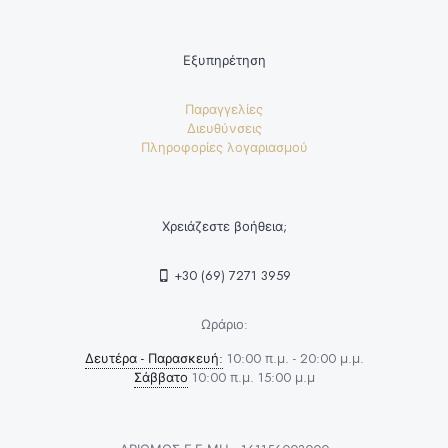
Εξυπηρέτηση
Παραγγελίες
Διευθύνσεις
Πληροφορίες λογαριασμού
Χρειάζεστε βοήθεια;
+30 (69) 7271 3959
Ωράριο:
Δευτέρα - Παρασκευή:
10:00 π.μ. - 20:00 μ.μ.
Σάββατο
10:00 π.μ. 15:00 μ.μ