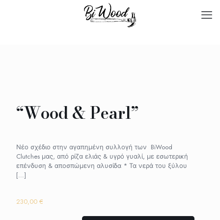
“Wood & Pearl”
Νέο σχέδιο στην αγαπημένη συλλογή των BiWood
Clutches μας, από ρίζα ελιάς & υγρό γυαλί, με εσωτερική
επένδυση & αποσπώμενη αλυσίδα * Τα νερά του ξύλου
[…]
230,00
€