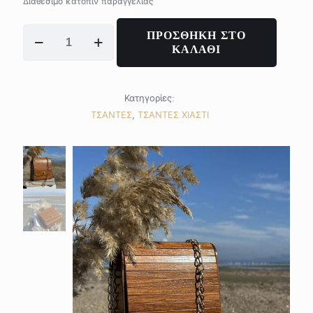
Διαθέσιμο κατόπιν παραγγελίας
MAJESTY
ΠΡΟΣΘΗΚΗ ΣΤΟ
Bag
ΚΑΛΑΘΙ
ποσότητα
Κατηγορίες:
ΤΣΑΝΤΕΣ
,
ΤΣΑΝΤΕΣ ΧΙΑΣΤΙ