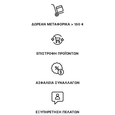
του
προϊόντος
ΔΩΡΕΑΝ ΜΕΤΑΦΟΡΙΚΑ > 150 €
ΕΠΙΣΤΡΟΦΗ ΠΡΟΪΌΝΤΩΝ
ΑΣΦΑΛΕΙΑ ΣΥΝΑΛΛΑΓΩΝ
ΕΞΥΠΗΡΕΤΗΣΗ ΠΕΛΑΤΩΝ