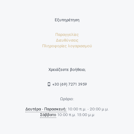
Εξυπηρέτηση
Παραγγελίες
Διευθύνσεις
Πληροφορίες λογαριασμού
Χρειάζεστε βοήθεια;
+30 (69) 7271 3959
Ωράριο:
Δευτέρα - Παρασκευή:
10:00 π.μ. - 20:00 μ.μ.
Σάββατο
10:00 π.μ. 15:00 μ.μ