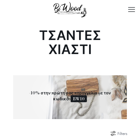
ΤΣΑΝΤΕΣ
ΧΙΑΣΤΙ
-10% στην πρώτη σας παραγγελία με τον
κωδικό:
BW10
Filters