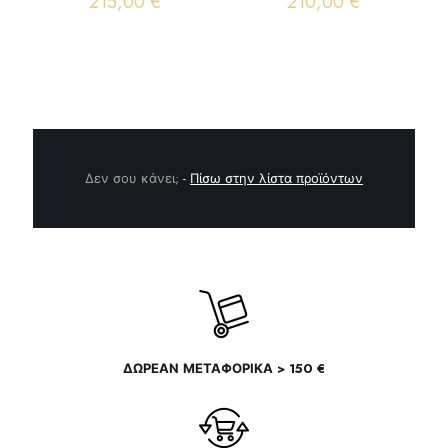
215,00
€
210,00
€
Δεν σου κάνει;
-
Πίσω στην λίστα προϊόντων
ΔΩΡΕΑΝ ΜΕΤΑΦΟΡΙΚΑ > 150 €