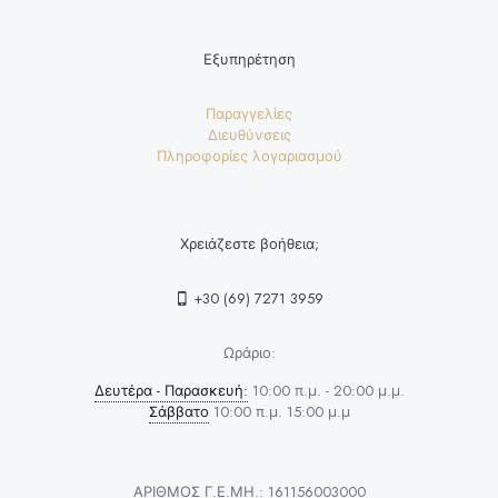
Εξυπηρέτηση
Παραγγελίες
Διευθύνσεις
Πληροφορίες λογαριασμού
Χρειάζεστε βοήθεια;
+30 (69) 7271 3959
Ωράριο:
Δευτέρα - Παρασκευή:
10:00 π.μ. - 20:00 μ.μ.
Σάββατο
10:00 π.μ. 15:00 μ.μ
ΑΡΙΘΜΟΣ Γ.Ε.ΜΗ.: 161156003000