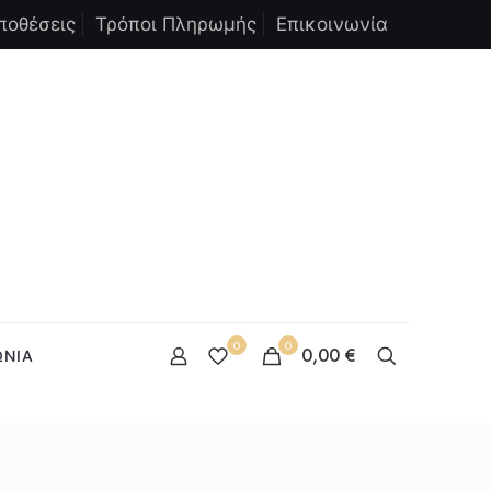
ποθέσεις
Τρόποι Πληρωμής
Επικοινωνία
0
0
0,00 €
ΩΝΙΑ