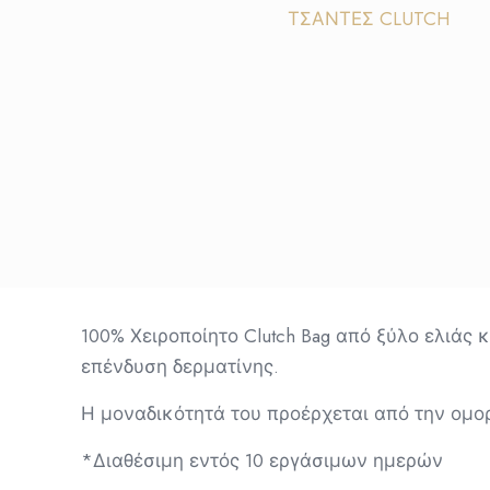
ΤΣΑΝΤΕΣ CLUTCH
100% Χειροποίητο Clutch Bag από ξύλο ελιάς 
επένδυση δερματίνης.
Η μοναδικότητά του προέρχεται από την ομο
*Διαθέσιμη εντός 10 εργάσιμων ημερών