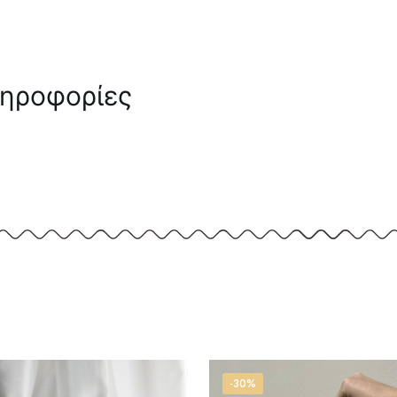
ληροφορίες
-30%