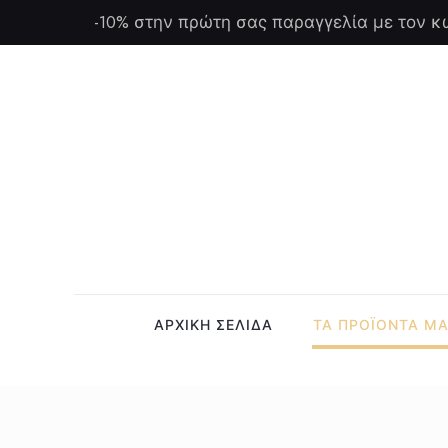
-10% στην πρώτη σας παραγγελία με τον κ
ΑΡΧΙΚΗ ΣΕΛΙΔΑ
ΤΑ ΠΡΟΪΟΝΤΑ Μ