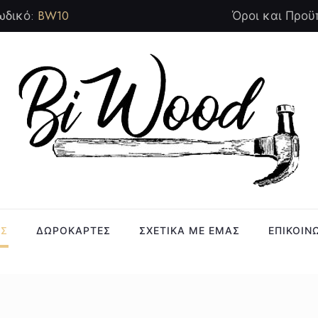
ωδικό:
BW10
Όροι και Προϋ
ΑΣ
ΔΩΡΟΚΑΡΤΕΣ
ΣΧΕΤΙΚΑ ΜΕ ΕΜΑΣ
ΕΠΙΚΟΙΝ