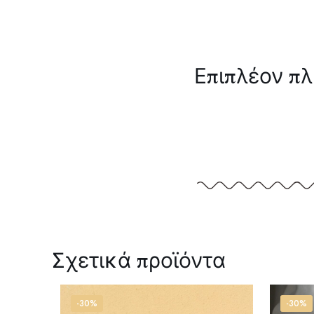
Επιπλέον π
Σχετικά προϊόντα
-30%
-30%