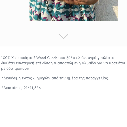
100% Χειροποίητο BiWood Clutch από ξύλο ελιάς, υγρό γυαλί και
διαθέτει εσωτερική επένδυση & αποσπώμενη αλυσίδα για να κρατιέται
με δύο τρόπους
*Διαθέσιμη εντός 6 ημερών από την ημέρα της παραγγελίας.
*Διαστάσεις 21*11,5*6