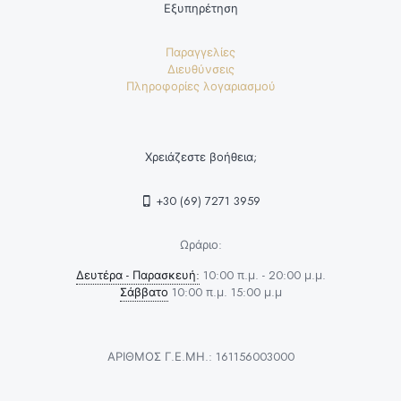
Εξυπηρέτηση
Παραγγελίες
Διευθύνσεις
Πληροφορίες λογαριασμού
Χρειάζεστε βοήθεια;
+30 (69) 7271 3959
Ωράριο:
Δευτέρα - Παρασκευή:
10:00 π.μ. - 20:00 μ.μ.
Σάββατο
10:00 π.μ. 15:00 μ.μ
ΑΡΙΘΜΟΣ Γ.Ε.ΜΗ.: 161156003000