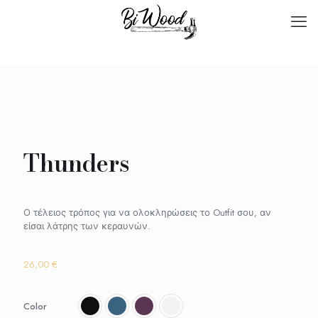
Thunders
Ο τέλειος τρόπος για να ολοκληρώσεις το Outfit σου, αν
είσαι λάτρης των κεραυνών.
26,00
€
Color