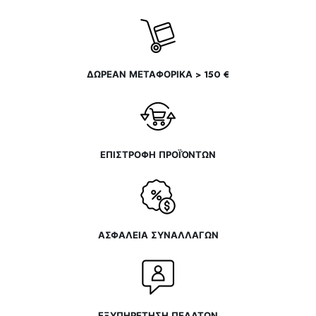
του
προϊόντος
ΔΩΡΕΑΝ ΜΕΤΑΦΟΡΙΚΑ > 150 €
ΕΠΙΣΤΡΟΦΗ ΠΡΟΪΌΝΤΩΝ
ΑΣΦΑΛΕΙΑ ΣΥΝΑΛΛΑΓΩΝ
ΕΞΥΠΗΡΕΤΗΣΗ ΠΕΛΑΤΩΝ