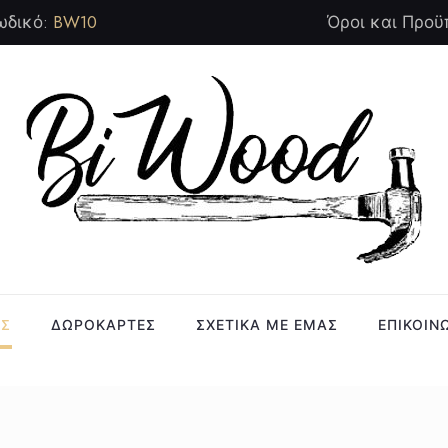
ωδικό:
BW10
Όροι και Προϋ
ΑΣ
ΔΩΡΟΚΑΡΤΕΣ
ΣΧΕΤΙΚΑ ΜΕ ΕΜΑΣ
ΕΠΙΚΟΙΝ