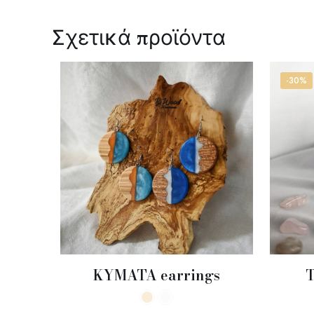
Σχετικά προϊόντα
-30%
KYMATA earrings
T