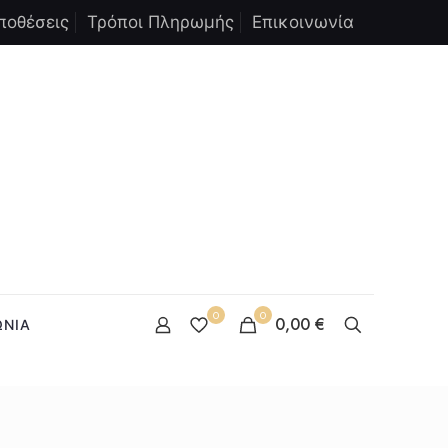
ποθέσεις
Τρόποι Πληρωμής
Επικοινωνία
0
0
0,00 €
ΩΝΙΑ