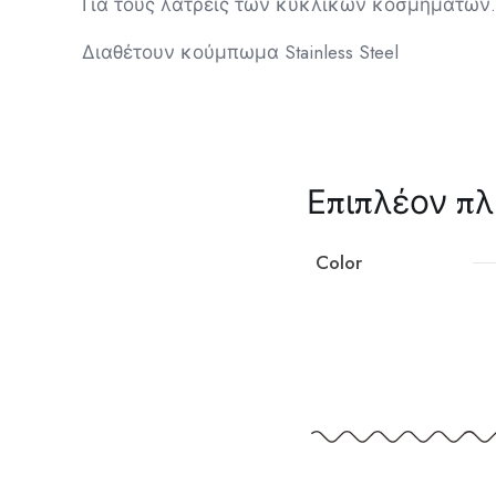
Για τους λάτρεις των κυκλικών κοσμημάτων
Διαθέτουν κούμπωμα Stainless Steel
Επιπλέον π
Color