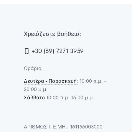
Χρειάζεστε βοήθεια;
+30 (69) 7271 3959
Ωράριο:
Δευτέρα - Παρασκευή:
10:00 π.μ. -
20:00 μ.μ.
Σάββατο
10:00 π.μ. 15:00 μ.μ
ΑΡΙΘΜΟΣ Γ.Ε.ΜΗ.: 161156003000