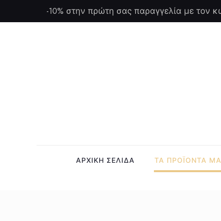
-10% στην πρώτη σας παραγγελία με τον κ
ΑΡΧΙΚΗ ΣΕΛΙΔΑ
ΤΑ ΠΡΟΪΟΝΤΑ Μ