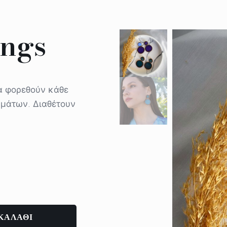
ngs
α φορεθούν κάθε
ημάτων. Διαθέτουν
ΚΑΛΑΘΙ