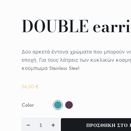
DOUBLE earri
Δύο αρκετά έντονα χρώματα που μπορούν ν
εποχή. Για τους λάτρεις των κυκλικών κοσμ
κούμπωμα Stainless Steel
34,00
€
Color
DOUBLE
ΠΡΟΣΘΗΚΗ ΣΤΟ 
earrings