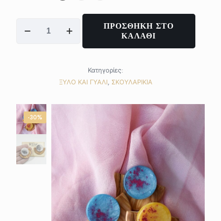
COLORFUL
ΠΡΟΣΘΗΚΗ ΣΤΟ
Butterflies
ΚΑΛΑΘΙ
ποσότητα
Κατηγορίες:
ΞΥΛΟ ΚΑΙ ΓΥΑΛΙ
,
ΣΚΟΥΛΑΡΙΚΙΑ
-30%