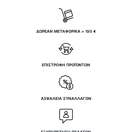
του
προϊόντος
ΔΩΡΕΑΝ ΜΕΤΑΦΟΡΙΚΑ > 150 €
ΕΠΙΣΤΡΟΦΗ ΠΡΟΪΌΝΤΩΝ
ΑΣΦΑΛΕΙΑ ΣΥΝΑΛΛΑΓΩΝ