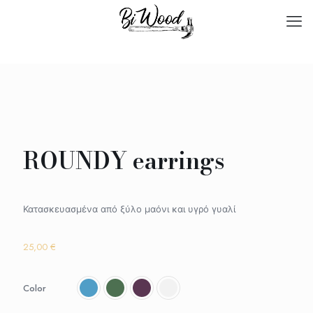
ROUNDY earrings
Κατασκευασμένα από ξύλο μαόνι και υγρό γυαλί
25,00
€
Color