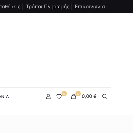
ποθέσεις
Τρόποι Πληρωμής
Επικοινωνία
0
0
0,00 €
ΩΝΙΑ