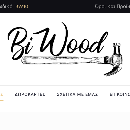
ωδικό:
BW10
Όροι και Προϋ
ΑΣ
ΔΩΡΟΚΑΡΤΕΣ
ΣΧΕΤΙΚΑ ΜΕ ΕΜΑΣ
ΕΠΙΚΟΙΝ