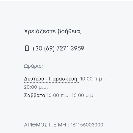
Χρειάζεστε βοήθεια;
+30 (69) 7271 3959
Ωράριο:
Δευτέρα - Παρασκευή:
10:00 π.μ. -
20:00 μ.μ.
Σάββατο
10:00 π.μ. 15:00 μ.μ
ΑΡΙΘΜΟΣ Γ.Ε.ΜΗ.: 161156003000