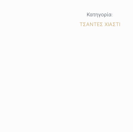
cross
60,00 €.
body
Κατηγορία:
ποσότητα
ΤΣΑΝΤΕΣ ΧΙΑΣΤΙ