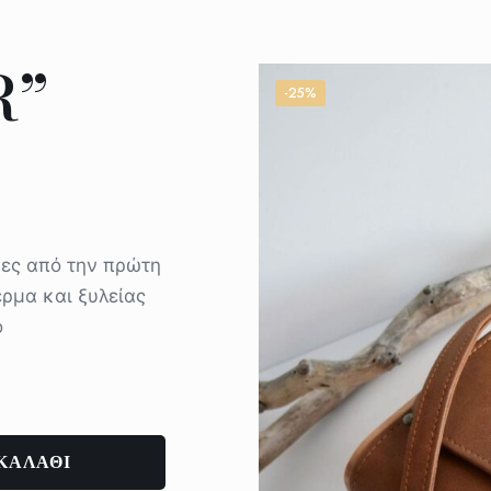
R”
-25%
ψες από την πρώτη
ρμα και ξυλείας
ό
ΚΑΛΑΘΙ