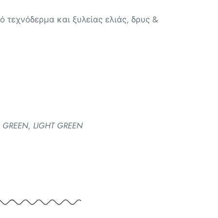
 τεχνόδερμα και ξυλείας ελιάς, δρυς &
 GREEN, LIGHT GREEN