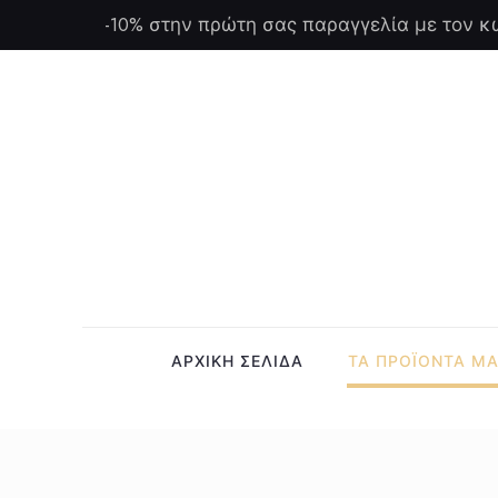
-10% στην πρώτη σας παραγγελία με τον κ
ΑΡΧΙΚΗ ΣΕΛΙΔΑ
ΤΑ ΠΡΟΪΟΝΤΑ Μ