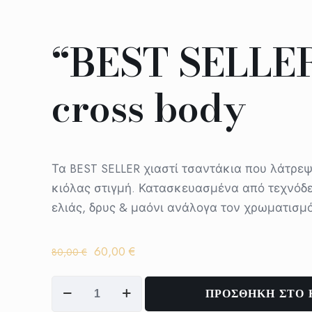
“BEST SELLE
cross body
Τα BEST SELLER χιαστί τσαντάκια που λάτρε
κιόλας στιγμή. Κατασκευασμένα από τεχνόδε
ελιάς, δρυς & μαόνι ανάλογα τον χρωματισμ
Original
Η
60,00
€
80,00
€
price
τρέχουσα
"BEST
was:
τιμή
ΠΡΟΣΘΗΚΗ ΣΤΟ 
SELLER"
80,00 €.
είναι: