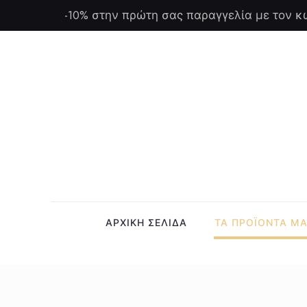
-10% στην πρώτη σας παραγγελία με τον κ
ΑΡΧΙΚΗ ΣΕΛΙΔΑ
ΤΑ ΠΡΟΪΟΝΤΑ Μ