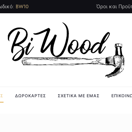
ωδικό:
BW10
Όροι και Προϋ
ΑΣ
ΔΩΡΟΚΑΡΤΕΣ
ΣΧΕΤΙΚΑ ΜΕ ΕΜΑΣ
ΕΠΙΚΟΙΝ