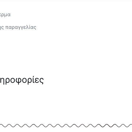
δερμα
ης παραγγελίας
ληροφορίες