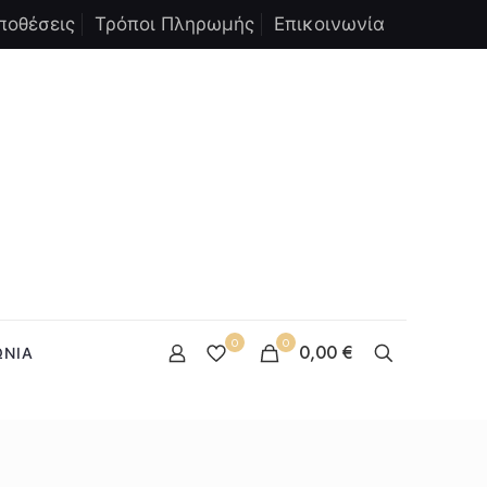
ποθέσεις
Τρόποι Πληρωμής
Επικοινωνία
0
0
0,00 €
ΩΝΙΑ