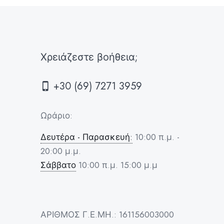
Χρειάζεστε βοήθεια;
+30 (69) 7271 3959
Ωράριο:
Δευτέρα - Παρασκευή:
10:00 π.μ. -
20:00 μ.μ.
Σάββατο
10:00 π.μ. 15:00 μ.μ
ΑΡΙΘΜΟΣ Γ.Ε.ΜΗ.: 161156003000