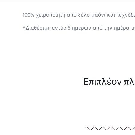
100% χειροποίητη από ξύλο μαόνι και τεχνό
*Διαθέσιμη εντός 5 ημερών από την ημέρα τ
Επιπλέον π