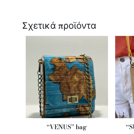
Σχετικά προϊόντα
“VENUS” bag
“S