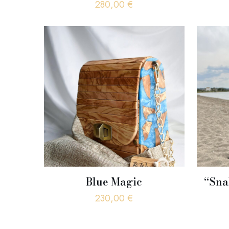
280,00
€
Blue Magic
“Sna
230,00
€