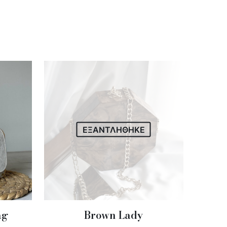
ΕΞΑΝΤΛΗΘΗΚΕ
ag
Brown Lady