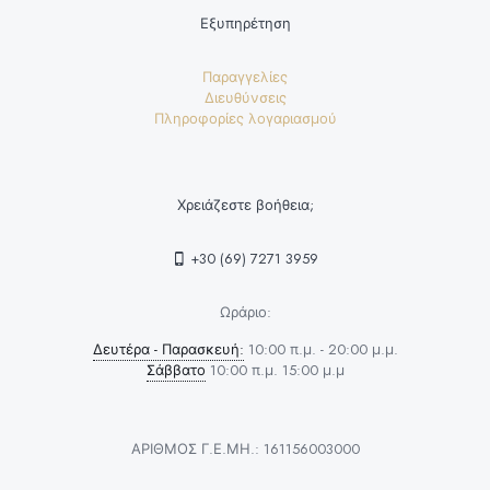
Εξυπηρέτηση
Παραγγελίες
Διευθύνσεις
Πληροφορίες λογαριασμού
Χρειάζεστε βοήθεια;
+30 (69) 7271 3959
Ωράριο:
Δευτέρα - Παρασκευή:
10:00 π.μ. - 20:00 μ.μ.
Σάββατο
10:00 π.μ. 15:00 μ.μ
ΑΡΙΘΜΟΣ Γ.Ε.ΜΗ.: 161156003000