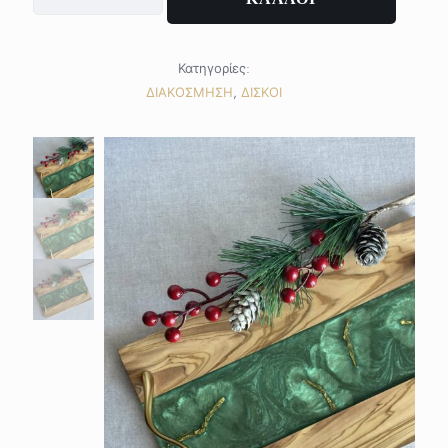
tray
ποσότητα
Κατηγορίες:
ΔΙΑΚΟΣΜΗΣΗ
,
ΔΙΣΚΟΙ