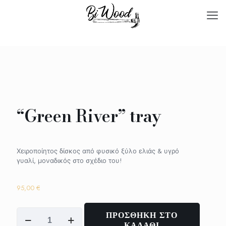
“Green River” tray
Χειροποίητος δίσκος από φυσικό ξύλο ελιάς & υγρό
γυαλί, μοναδικός στο σχέδιο του!
95,00
€
"Green
ΠΡΟΣΘΗΚΗ ΣΤΟ
River"
ΚΑΛΑΘΙ