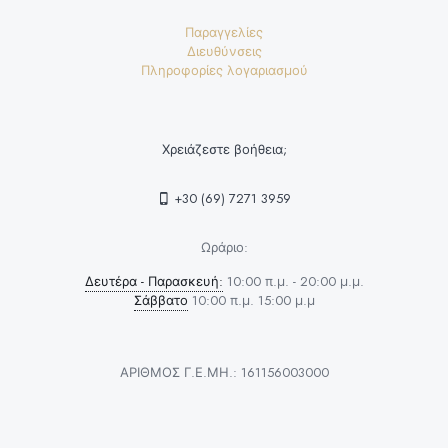
Παραγγελίες
Διευθύνσεις
Πληροφορίες λογαριασμού
Χρειάζεστε βοήθεια;
+30 (69) 7271 3959
Ωράριο:
Δευτέρα - Παρασκευή:
10:00 π.μ. - 20:00 μ.μ.
Σάββατο
10:00 π.μ. 15:00 μ.μ
ΑΡΙΘΜΟΣ Γ.Ε.ΜΗ.: 161156003000