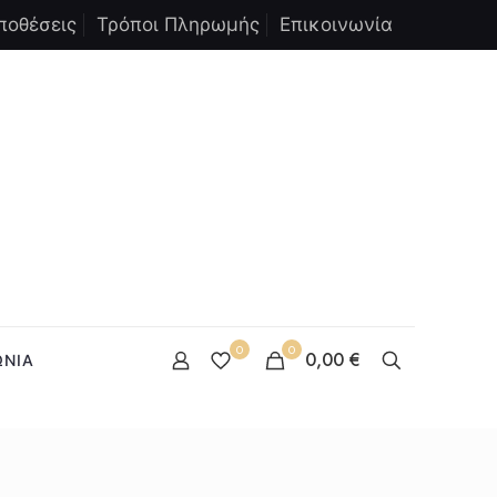
ποθέσεις
Τρόποι Πληρωμής
Επικοινωνία
0
0
0,00 €
ΩΝΙΑ