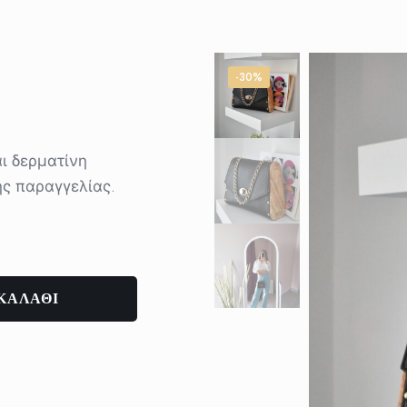
-30%
αι δερματίνη
ης παραγγελίας.
ΚΑΛΑΘΙ