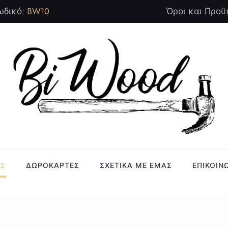
ωδικό:
BW10
Όροι και Προϋ
ΑΣ
ΔΩΡΟΚΑΡΤΕΣ
ΣΧΕΤΙΚΑ ΜΕ ΕΜΑΣ
ΕΠΙΚΟΙΝ