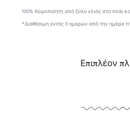
100% Χειροποίητη από ξύλο ελιάς στο πλάι κ
*Διαθέσιμη εντός 3 ημερών από την ημέρα τ
Επιπλέον π