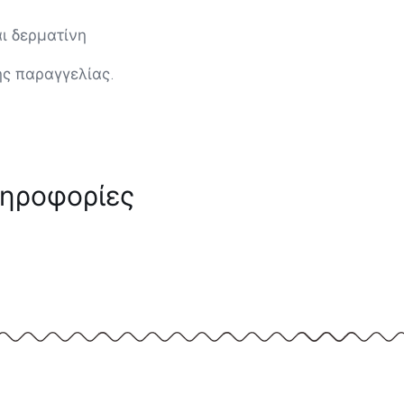
αι δερματίνη
ης παραγγελίας.
ληροφορίες