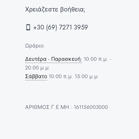
Χρειάζεστε βοήθεια;
+30 (69) 7271 3959
Ωράριο:
Δευτέρα - Παρασκευή:
10:00 π.μ. -
20:00 μ.μ.
Σάββατο
10:00 π.μ. 15:00 μ.μ
ΑΡΙΘΜΟΣ Γ.Ε.ΜΗ.: 161156003000