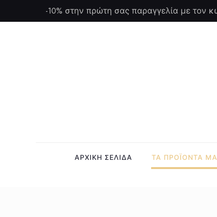
-10% στην πρώτη σας παραγγελία με τον κ
ΑΡΧΙΚΗ ΣΕΛΙΔΑ
ΤΑ ΠΡΟΪΟΝΤΑ Μ