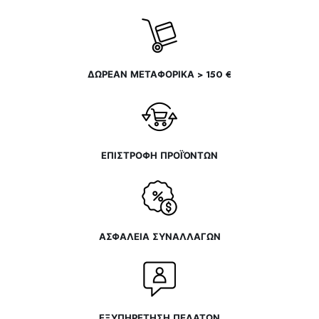
του
του
προϊόντος
προϊόντος
ΔΩΡΕΑΝ ΜΕΤΑΦΟΡΙΚΑ > 150 €
ΕΠΙΣΤΡΟΦΗ ΠΡΟΪΌΝΤΩΝ
ΑΣΦΑΛΕΙΑ ΣΥΝΑΛΛΑΓΩΝ
ΕΞΥΠΗΡΕΤΗΣΗ ΠΕΛΑΤΩΝ