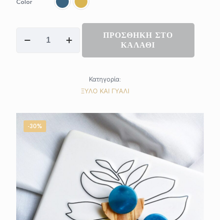
Color
22,40 €.
BUTTERFLY
ΠΡΟΣΘΗΚΗ ΣΤΟ
earrings
ΚΑΛΑΘΙ
ποσότητα
Κατηγορία:
ΞΥΛΟ ΚΑΙ ΓΥΑΛΙ
-30%