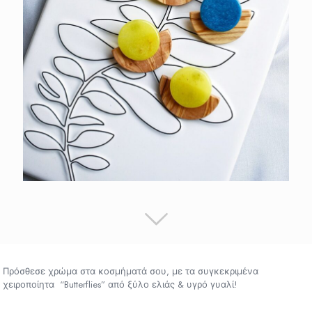
Πρόσθεσε χρώμα στα κοσμήματά σου, με τα συγκεκριμένα
χειροποίητα “Butterflies” από ξύλο ελιάς & υγρό γυαλί!