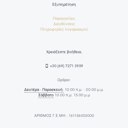
Εξυπηρέτηση
Παραγγελίες
Διευθύνσεις
Πληροφορίες λογαριασμού
Χρειάζεστε βοήθεια;
+30 (69) 7271 3959
Ωράριο:
Δευτέρα - Παρασκευή:
10:00 π.μ. - 20:00 μ.μ.
Σάββατο
10:00 π.μ. 15:00 μ.μ
ΑΡΙΘΜΟΣ Γ.Ε.ΜΗ.: 161156003000