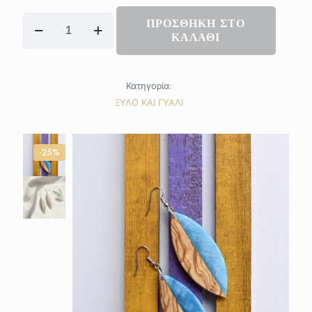
GEA
ΠΡΟΣΘΗΚΗ ΣΤΟ
earrings
ΚΑΛΑΘΙ
ποσότητα
Κατηγορία:
ΞΥΛΟ ΚΑΙ ΓΥΑΛΙ
-25%