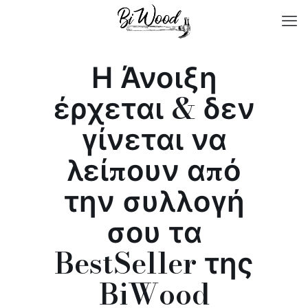
Η Άνοιξη
έρχεται & δεν
γίνεται να
λείπουν από
την συλλογή
σου τα
BestSeller της
BiWood