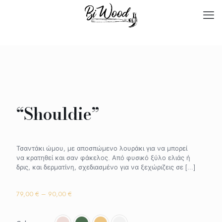
“Shouldie”
Τσαντάκι ώμου, με αποσπώμενο λουράκι για να μπορεί
να κρατηθεί και σαν φάκελος. Από φυσικό ξύλο ελιάς ή
δρις, και δερματίνη, σχεδιασμένο για να ξεχώριζεις σε
[…]
Price
79,00
€
–
90,00
€
range:
79,00 €
through