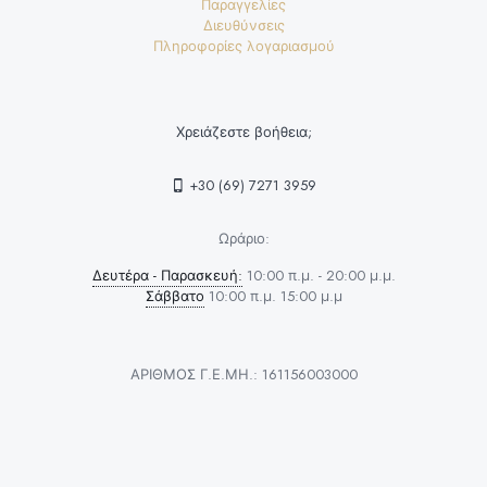
Παραγγελίες
Διευθύνσεις
Πληροφορίες λογαριασμού
Χρειάζεστε βοήθεια;
+30 (69) 7271 3959
Ωράριο:
Δευτέρα - Παρασκευή:
10:00 π.μ. - 20:00 μ.μ.
Σάββατο
10:00 π.μ. 15:00 μ.μ
ΑΡΙΘΜΟΣ Γ.Ε.ΜΗ.: 161156003000