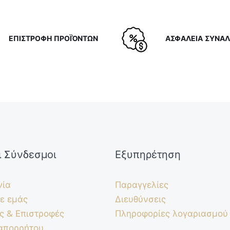
ΕΠΙΣΤΡΟΦΗ ΠΡΟΪΌΝΤΩΝ
ΑΣΦΑΛΕΙΑ ΣΥΝΑ
ι Σύνδεσμοι
Εξυπηρέτηση
νία
Παραγγελίες
ε εμάς
Διευθύνσεις
ς & Επιστροφές
Πληροφορίες λογαριασμού
 απορρήτου