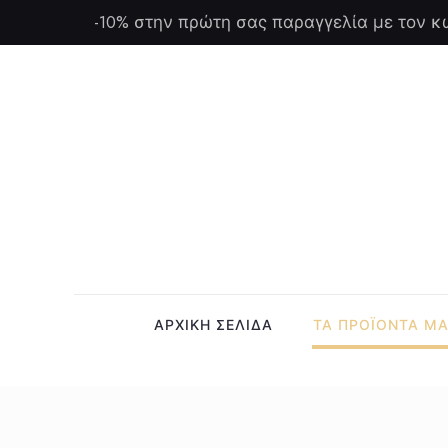
-10% στην πρώτη σας παραγγελία με τον κ
ΑΡΧΙΚΗ ΣΕΛΙΔΑ
ΤΑ ΠΡΟΪΟΝΤΑ Μ