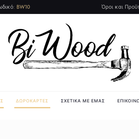
ωδικό:
BW10
Όροι και Προϋ
ΑΣ
ΔΩΡΟΚΑΡΤΕΣ
ΣΧΕΤΙΚΑ ΜΕ ΕΜΑΣ
ΕΠΙΚΟΙΝ