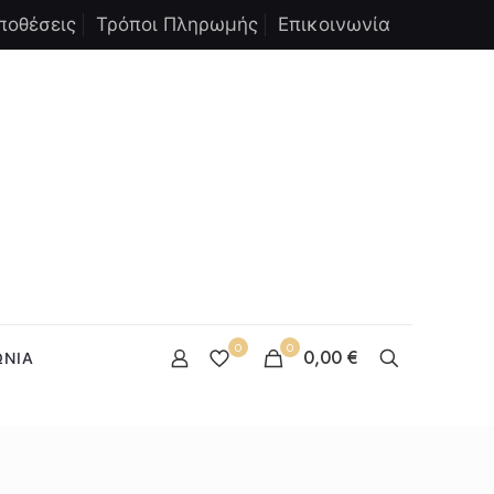
ποθέσεις
Τρόποι Πληρωμής
Επικοινωνία
0
0
0,00 €
ΩΝΙΑ